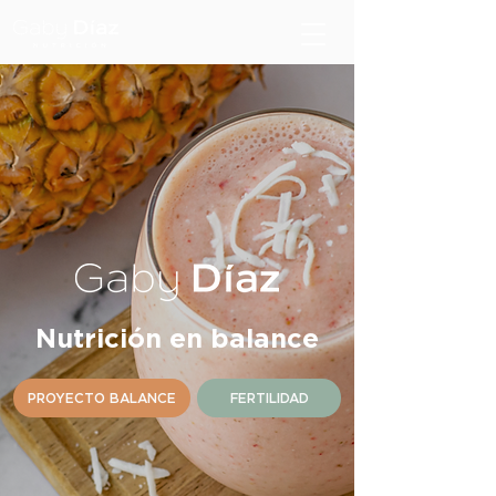
Nutrición en balance
PROYECTO BALANCE
FERTILIDAD