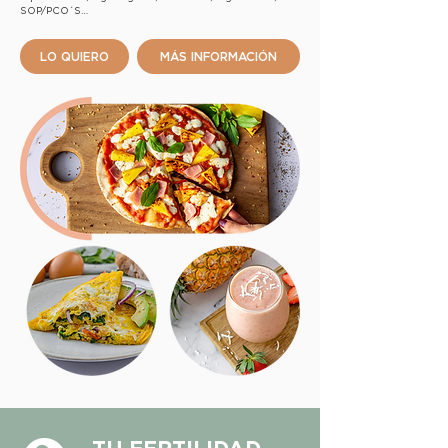
SOP/PCO´S…
LO QUIERO
MÁS INFORMACIÓN