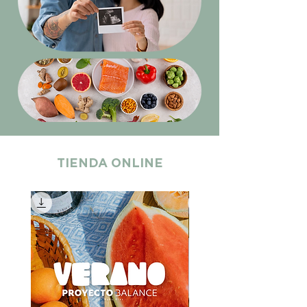
TIENDA ONLINE