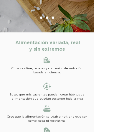
Alimentación variada, real
y sin extremos
Cursos online, recetas y contenido de nutrición
basada en ciencia.
Busco que mis pacientes puedan crear hábitos de
alimentación que puedan sostener toda la vida
Creo que la alimentación saludable no tiene que ser
complicada ni restrictiva