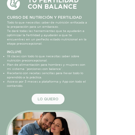
TU FERTILIDAD
CON BALANCE
CURSO DE NUTRICIÓN Y FERTILIDAD
Todo lo que necesitas saber de nutrición enfocada a
la preparación para un embarazo.
Te daré todas las herramientas que te ayudarán a
optimizar la fertilidad y ayudarán a que te
encuentres en un perfecto estado nutricional en la
etapa preconcepcional.
INCLUYE
19 clases con todo lo que necesitas saber sobre
nutrición preconcepcional.
Plan de alimentación para hombres y mujeres con
mi sistema ¨porciones con balance¨.
Recetario con recetas sencillas para llevar todo lo
aprendido a la práctica.
Acceso por 3 meses a plataforma y App con todo el
contenido.
LO QUIERO